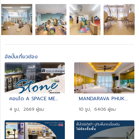
อัลบั้มเกี่ยวข้อง
คอนโด A SPACE MEGA จากอารียา พร็อพเพอร์ตี้
MANDARAVA PHUKET
4 รูป, 2669 ผู้ชม
10 รูป, 6406 ผู้ชม