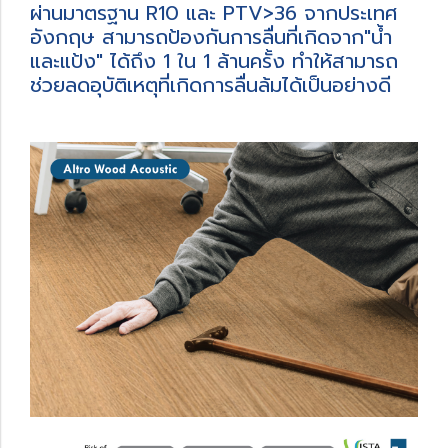
ผ่านมาตรฐาน R10 และ PTV>36 จากประเทศ
อังกฤษ สามารถป้องกันการลื่นที่เกิดจาก"น้ำ
และแป้ง" ได้ถึง 1 ใน 1 ล้านครั้ง ทำให้สามารถ
ช่วยลดอุบัติเหตุที่เกิดการลื่นล้มได้เป็นอย่างดี