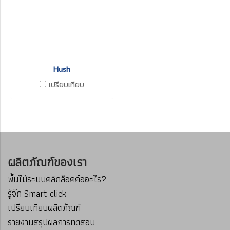
Hush
เปรียบเทียบ
ผลิตภัณฑ์ของเรา
พื้นไม้ระบบคลิกล็อคคืออะไร?
รู้จัก Smart click
เปรียบเทียบผลิตภัณฑ์
รายงานสรุปผลการทดสอบ