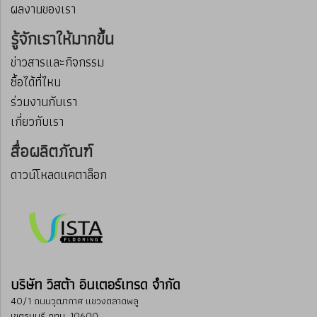
ผลงานของเรา
รู้จักเราให้มากขึ้น
ข่าวสารและกิจกรรม
ซื้อได้ที่ไหน
ร่วมงานกับเรา
เกี่ยวกับเรา
สื่อผลิตภัณฑ์
ดาวน์โหลดแคตาล็อก
บริษัท วิสต้า อินเตอร์เทรด จำกัด
40/1 ถนนวุฒากาศ แขวงตลาดพลู
เขตธนบุรี กทม. 10600