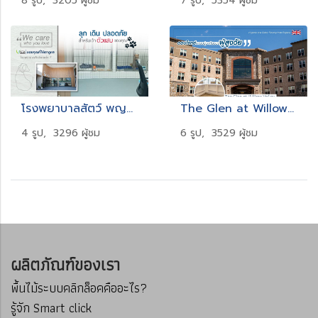
8 รูป, 3205 ผู้ชม
7 รูป, 5354 ผู้ชม
โรงพยาบาลสัตว์ พญาไท7
The Glen at Willow Valley
4 รูป, 3296 ผู้ชม
6 รูป, 3529 ผู้ชม
ผลิตภัณฑ์ของเรา
พื้นไม้ระบบคลิกล็อคคืออะไร?
รู้จัก Smart click