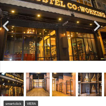
smartclick
VIERA