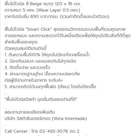
พื้นไม้ไวนิล สี Beige ขนาด 120 x 18 cm.
ความหนา 5 mm. (Wear Layer 0.5 mm.)
ราคาโปรโมชั่น 890 บาท/ตรม. (รวมค่าติดตั้งและบัวตัวจบ)
.
พื้นไม้ไวนิล "Smart Click" สุดยอดนวัตกรรมระบบพื้นที่รวมคุณภาพ
การออกแบบ และความสะดวกไว้ในหนึ่งเดียวเพื่อให้คุณได้รับสิ่งที่ดีที่สุด
สำหรับพื้นของคุณ
ด้วยคุณสมบัติเด่นดังนี้
1. กันความชื้น100% ให้คุณไม่ต้องกังวลเรื่องน้ำ
2. ป้องกันปลวก และแมลงกินไม้ทุกชนิด
3. ติดตั้งง่าย และรวดเร็ว
4. ผ่านมาตรฐานยุโรป เรื่องความปลอดภัย
ต่อผู้ใช้งานภายในอาคาร ระดับA+
5. สามารถติดได้บนทุกพื้นผิว (เรียบ) โดยไม่ต้องรื้อ
.
"พื้นไม้ไวนิลวิสต้า จุดเริ่มต้นของบ้านที่ดี"
.
สอบถามรายละเอียดเพิ่มเติม
บริษัท วิสต้าอินเตอร์เทรด (Vista Intertrade)
.
Call Center : โทร 02-465-3078 กด 2