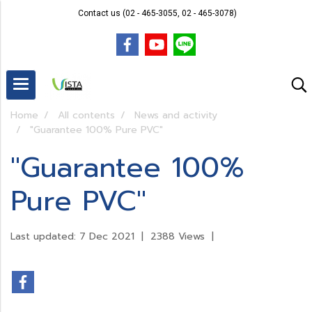
Contact us (02 - 465-3055, 02 - 465-3078)
Home
All contents
News and activity
"Guarantee 100% Pure PVC"
"Guarantee 100%
Pure PVC"
Last updated: 7 Dec 2021
|
2388 Views
|