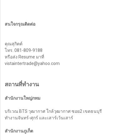
สนใจกรุณติดต่อ
คุณสุกิตต์
โทร. 081-809-9188
หรือส่ง Resume มาที่
vistaintertrade@yahoo.com
สถานที่ทำงาน
สำนักงานใหญ่กทม
บริเวณ BTS วุฒากาศ ใกล้วุฒากาศ ซอย2 เขตธนบุรี
ทำงานจันทร์-ศุกร์ และเสาร์เว้นเสาร์
สำนักงานภูเก็ต