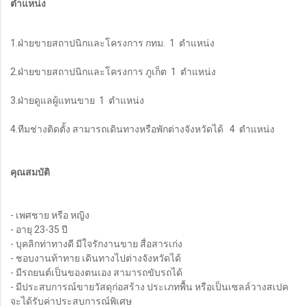
ตำแหน่ง
1.ฝ่ายขายสถาปนิกและโครงการ กทม. 1 ตำแหน่ง
2.ฝ่ายขายสถาปนิกและโครงการ ภูเก็ต 1 ตำแหน่ง
3.ฝ่ายดูแลผู้แทนขาย 1 ตำแหน่ง
4.ทีมช่างติดตั้ง สามารถเดินทางหรือพักต่างจังหวัดได้ 4 ตำแหน่ง
คุณสมบัติ
- เพศชาย หรือ หญิง
- อายุ 23-35 ปี
- บุคลิกท่าทางดี มีใจรักงานขาย สื่อสารเก่ง
- ชอบงานท้าทาย เดินทางไปต่างจังหวัดได้
- มีรถยนต์เป็นของตนเอง สามารถขับรถได้
- มีประสบการณ์ขายวัสดุก่อสร้าง ประเภทพื้น หรือเป็นเซลล์วางสเปค
จะได้รับค่าประสบการณ์พิเศษ