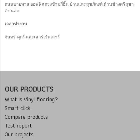
ถนนบายพาส ออฟฟิศตรงข้ามกี่ฮิ้น บ้านและสุขภัณฑ์ ด้านข้างศรีสุชา
ติขนส่ง
เวลาทำงาน
จันทร์-ศุกร์ และเสาร์เว้นเสาร์
OUR PRODUCTS
What is Vinyl flooring?
Smart click
Compare products
Test report
Our projects