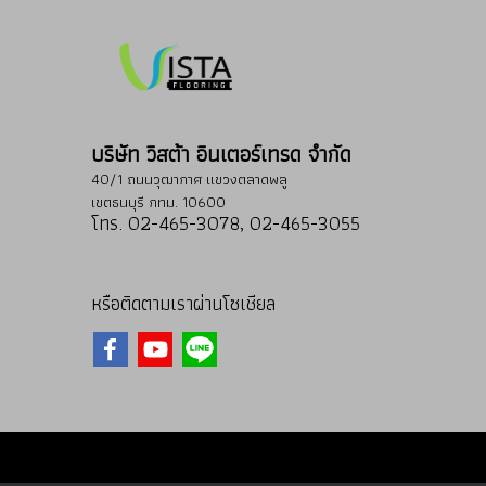
บริษัท วิสต้า อินเตอร์เทรด จำกัด
40/1 ถนนวุฒากาศ แขวงตลาดพลู
เขตธนบุรี กทม. 10600
โทร. 02-465-3078, 02-465-3055
หรือติดตามเราผ่านโซเชียล