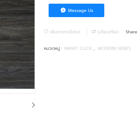
Message Us
เพิ่มรายการโปรด
เปรียบเทียบ
Shar
หมวดหมู่ :
SMART CLICK
,
MODERN SERIES