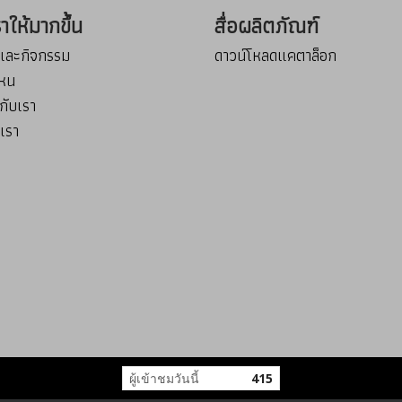
เราให้มากขึ้น
สื่อผลิตภัณฑ์
รและกิจกรรม
ดาวน์โหลดแคตาล็อก
่ไหน
กับเรา
บเรา
ผู้เข้าชมวันนี้
415