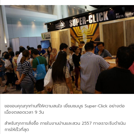
ขอขอบคุณทุกท่านที่ให้ความสนใจ เยี่ยมชมบูธ Super-Click อย่างต่อ
เนื่องตลอดเวลา 9 วัน
สำหรับทุกการสั่งซื้อ ภายในงานบ้านและสวน 2557 ทางเราจะรีบดำเนิน
การให้เร็วที่สุด