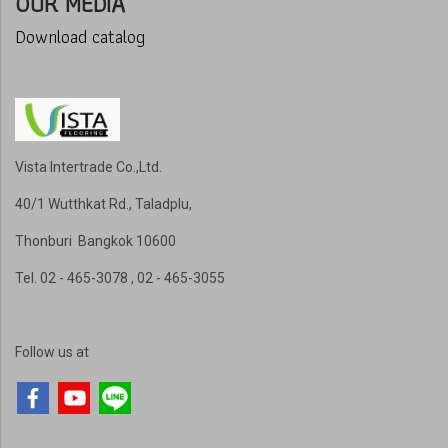
OUR MEDIA
Download catalog
Vista Intertrade Co.,Ltd.
40/1 Wutthkat Rd., Taladplu,
Thonburi Bangkok 10600
Tel
. 02 - 465-3078 , 02 - 465-3055
Follow us at