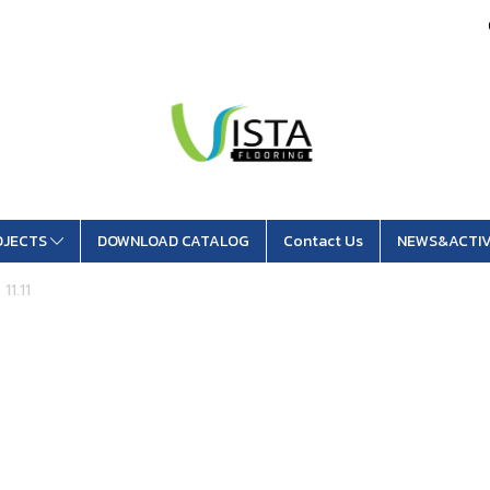
OJECTS
DOWNLOAD CATALOG
Contact Us
NEWS&ACTIV
11.11