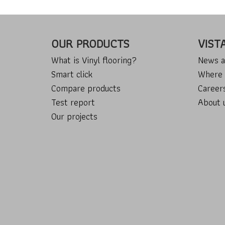
OUR PRODUCTS
VIST
What is Vinyl flooring?
News a
Smart click
Where 
Compare products
Career
Test report
About 
Our projects