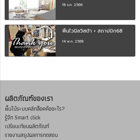
18 ธ.ค. 2566
พื้นไวนิลวิสต้า × สถาปนิก68
14 พ.ค. 2568
ผลิตภัณฑ์ของเรา
พื้นไม้ระบบคลิกล็อคคืออะไร?
รู้จัก Smart click
เปรียบเทียบผลิตภัณฑ์
รายงานสรุปผลการทดสอบ