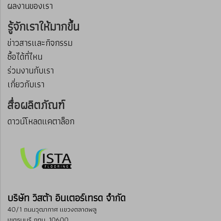
ผลงานของเรา
รู้จักเราให้มากขึ้น
ข่าวสารและกิจกรรม
ซื้อได้ที่ไหน
ร่วมงานกับเรา
เกี่ยวกับเรา
สื่อผลิตภัณฑ์
ดาวน์โหลดแคตาล็อก
บริษัท วิสต้า อินเตอร์เทรด จำกัด
40/1 ถนนวุฒากาศ แขวงตลาดพลู
เขตธนบุรี กทม. 10600