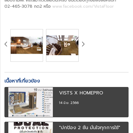
สอบถามMr.Vistaมาได้ตลอดนะครับ ยินดีตอบทุกข้อสงสัยครับที่
02-465-3078 กด2 หรือ
www.facebook.com/VistaFloor
เนื้อหาที่เกี่ยวข้อง
VISTS X HOMEPRO
14 มิ.ย. 2566
"ปกป้อง 2 ชั้น มั่นใจทุกการใช้"