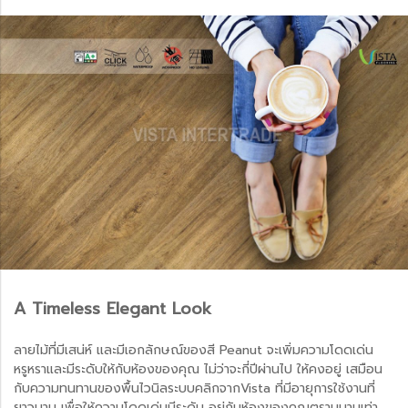
A Timeless Elegant Look
ลายไม้ที่มีเสน่ห์ และมีเอกลักษณ์ของสี Peanut จะเพิ่มความโดดเด่น
หรูหราและมีระดับให้กับห้องของคุณ ไม่ว่าจะกี่ปีผ่านไป ให้คงอยู่ เสมือน
กับความทนทานของพื้นไวนิลระบบคลิกจากVista ที่มีอายุการใช้งานที่
ยาวนาน เพื่อให้ความโดดเด่นมีระดับ อยู่กับห้องของคุณตราบนานเท่า