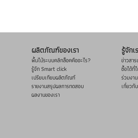
ผลิตภัณฑ์ของเรา
รู้จัก
พื้นไม้ระบบคลิกล็อคคืออะไร?
ข่าวสา
รู้จัก Smart click
ซื้อได้ที
เปรียบเทียบผลิตภัณฑ์
ร่วมงาน
รายงานสรุปผลการทดสอบ
เกี่ยวกั
ผลงานของเรา