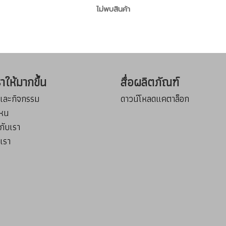
ไม่พบสินค้า
เราให้มากขึ้น
สื่อผลิตภัณฑ์
รและกิจกรรม
ดาวน์โหลดแคตาล็อก
่ไหน
กับเรา
บเรา