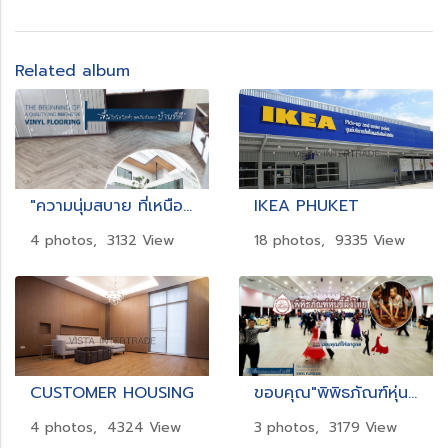
Related album
"ความนุ่มสบาย ที่เหนือกว่า"
IKEA PHUKET
4 photos, 3132 View
18 photos, 9335 View
CUSTOMER HOUSING
ขอบคุณ"พิพิธภัณฑ์หุ่นขี้ผึ้งไทย" จ.นครปฐม ที่เลือกใช้พื้นไม้ไวนิลวิสต้า ปูพื้นเวทีลีลาศ และห้องประชุมที่ใช้จัดงานสัมมนา
4 photos, 4324 View
3 photos, 3179 View