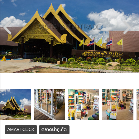
AMARTCLICK
ตลาดน้ำภูเก็ต