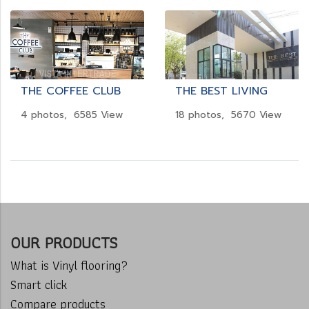
THE COFFEE CLUB
THE BEST LIVING
4 photos, 6585 View
18 photos, 5670 View
OUR PRODUCTS
What is Vinyl flooring?
Smart click
Compare products