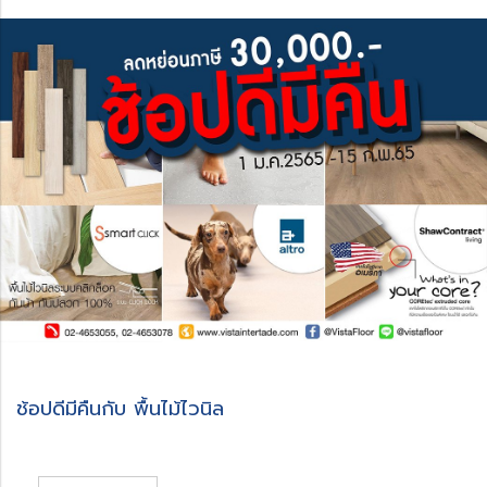
ช้อปดีมีคืนกับ พื้นไม้ไวนิล