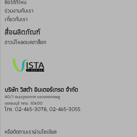
ซื้อได้ที่ไหน
ร่วมงานกับเรา
เกี่ยวกับเรา
สื่อผลิตภัณฑ์
ดาวน์โหลดแคตาล็อก
บริษัท วิสต้า อินเตอร์เทรด จำกัด
40/1 ถนนวุฒากาศ แขวงตลาดพลู
เขตธนบุรี กทม. 10600
โทร. 02-465-3078, 02-465-3055
หรือติดตามเราผ่านโซเชียล