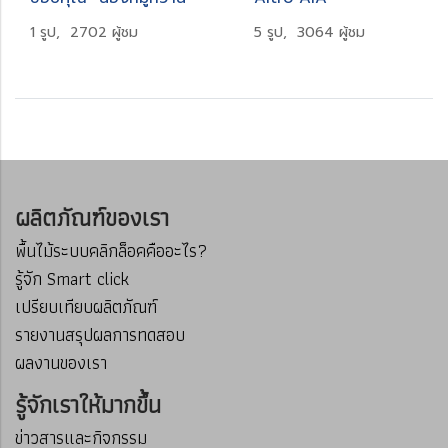
1 รูป, 2702 ผู้ชม
5 รูป, 3064 ผู้ชม
ผลิตภัณฑ์ของเรา
พื้นไม้ระบบคลิกล็อคคืออะไร?
รู้จัก Smart click
เปรียบเทียบผลิตภัณฑ์
รายงานสรุปผลการทดสอบ
ผลงานของเรา
รู้จักเราให้มากขึ้น
ข่าวสารและกิจกรรม