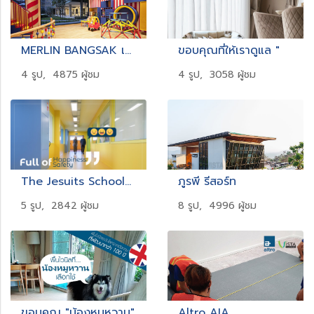
MERLIN BANGSAK เขาหลัก
ขอบคุณที่ให้เราดูแล "
4 รูป, 4875 ผู้ชม
4 รูป, 3058 ผู้ชม
The Jesuits School_Altro Orchestra_Reggae
ภูรพี รีสอร์ท
5 รูป, 2842 ผู้ชม
8 รูป, 4996 ผู้ชม
ขอบคุณ "น้องหมูหวาน"
Altro AIA