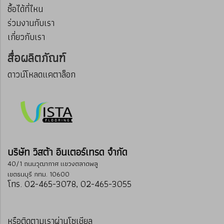
ซื้อได้ที่ไหน
ร่วมงานกับเรา
เกี่ยวกับเรา
สื่อผลิตภัณฑ์
ดาวน์โหลดแคตาล็อก
บริษัท วิสต้า อินเตอร์เทรด จำกัด
40/1 ถนนวุฒากาศ แขวงตลาดพลู
เขตธนบุรี กทม. 10600
โทร. 02-465-3078, 02-465-3055
หรือติดตามเราผ่านโซเชียล