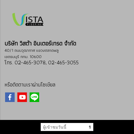
บริษัท วิสต้า อินเตอร์เทรด จำกัด
40/1 ถนนวุฒากาศ แขวงตลาดพลู
เขตธนบุรี กทม. 10600
โทร. 02-465-3078, 02-465-3055
หรือติดตามเราผ่านโซเชียล
ผู้เข้าชมวันนี้
1