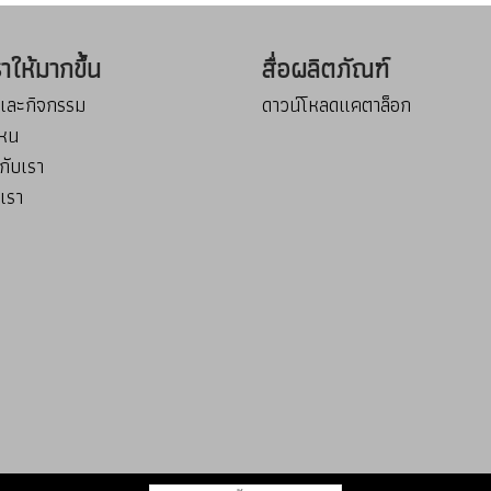
เราให้มากขึ้น
สื่อผลิตภัณฑ์
รและกิจกรรม
ดาวน์โหลดแคตาล็อก
่ไหน
กับเรา
บเรา