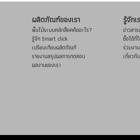
ผลิตภัณฑ์ของเรา
รู้จัก
พื้นไม้ระบบคลิกล็อคคืออะไร?
ข่าวสา
รู้จัก Smart click
ซื้อได้ที
เปรียบเทียบผลิตภัณฑ์
ร่วมงาน
รายงานสรุปผลการทดสอบ
เกี่ยวกั
ผลงานของเรา