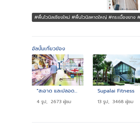
#พื้นไวนิลเชียงใหม่ #พื้นไวนิลหาดใหญ่ #กระเบื้องยาง #
อัลบั้มเกี่ยวข้อง
"สะอาด และปลอดภัยแม้ในตลาดสด"
Supalai Fitness
4 รูป, 2673 ผู้ชม
13 รูป, 3468 ผู้ชม