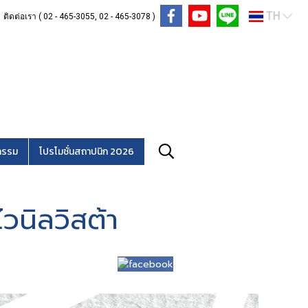
TH
ติดต่อเรา ( 02 - 465-3055, 02 - 465-3078 )
กรรม
โปรโมชั่นสถาปนิก 2026
ไวนิลวิสต้า