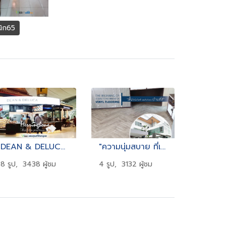
นิก65
DEAN & DELUCA Thailand
"ความนุ่มสบาย ที่เหนือกว่า"
8 รูป, 3438 ผู้ชม
4 รูป, 3132 ผู้ชม