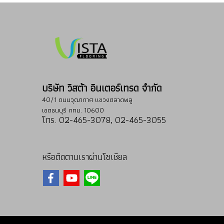
บริษัท วิสต้า อินเตอร์เทรด จำกัด
40/1 ถนนวุฒากาศ แขวงตลาดพลู
เขตธนบุรี กทม. 10600
โทร. 02-465-3078, 02-465-3055
หรือติดตามเราผ่านโซเชียล