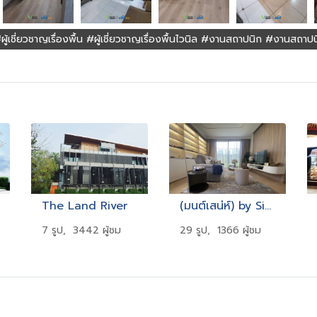
ผู้เชี่ยวชาญเรื่องพื้น #ผู้เชี่ยวชาญเรื่องพื้นไวนิล #งานสถาปนิก #งานสถาป
The Land River
(มนต์เสน่ห์) by Siamese (Siamese Monsane)
7 รูป, 3442 ผู้ชม
29 รูป, 1366 ผู้ชม