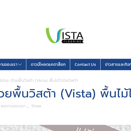
านของเรา
ดาวน์โหลดแคตาล็อก
Contact Us
ข่าวสารและกิจ
ห้สวย ด้วยพื้นวิสต้า (Vista) พื้นไม้ไวนิลวิสต้า
ยพื้นวิสต้า (Vista) พื้นไม้
,
ผลงานของเรา
,
Shaw