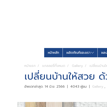
หน้าหลัก
ผลิตภัณฑ์ของเรา
ผลง
หน้าแรก
แกลลอรี่ทั้งหมด
Gallery
เปลี่ยนบ้านใ
เปลี่ยนบ้านให้สวย ด้ว
อัพเดทล่าสุด: 14 มิ.ย. 2566
|
4043 ผู้ชม
|
Gallery