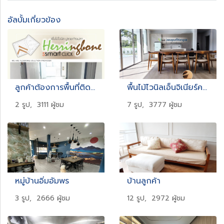
อัลบั้มเกี่ยวข้อง
ลูกค้าต้องการพื้นที่ติดตั้งทางเดินหอพัก ให้เสร็จได้ภายใน 1วัน และต้องการพื้น ที่ทนรอยขีดข่วนได้ดี พร้อมลวดลายที่เพิ่มมิติให้กับทางเดิน
พื้นไม้ไวนิลเอ็นจิเนียร์คอร์ก ดีที่สุดจากอเมริกา
2 รูป, 3111 ผู้ชม
7 รูป, 3777 ผู้ชม
หมู่บ้านอิ่มอัมพร
บ้านลูกค้า
3 รูป, 2666 ผู้ชม
12 รูป, 2972 ผู้ชม