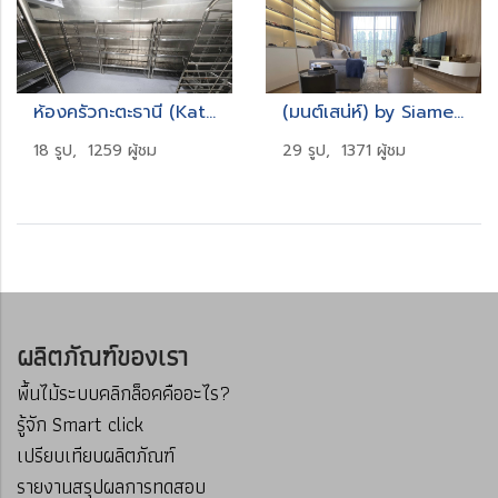
ห้องครัวกะตะธานี (Kata Thani Kitchen)
(มนต์เสน่ห์) by Siamese (Siamese Monsane)
18 รูป, 1259 ผู้ชม
29 รูป, 1371 ผู้ชม
ผลิตภัณฑ์ของเรา
พื้นไม้ระบบคลิกล็อคคืออะไร?
รู้จัก Smart click
เปรียบเทียบผลิตภัณฑ์
รายงานสรุปผลการทดสอบ