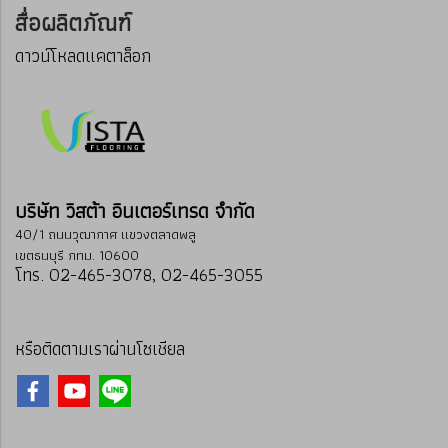
สื่อผลิตภัณฑ์
ดาวน์โหลดแคตาล็อก
บริษัท วิสต้า อินเตอร์เทรด จำกัด
40/1 ถนนวุฒากาศ แขวงตลาดพลู
เขตธนบุรี กทม. 10600
โทร. 02-465-3078, 02-465-3055
หรือติดตามเราผ่านโซเชียล