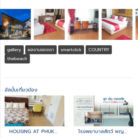
gallery
ผลงานของเรา
smartclick
COUNTRY
thebeach
อัลบั้มเกี่ยวข้อง
HOUSING AT PHUKET
โรงพยาบาลสัตว์ พญาไท7