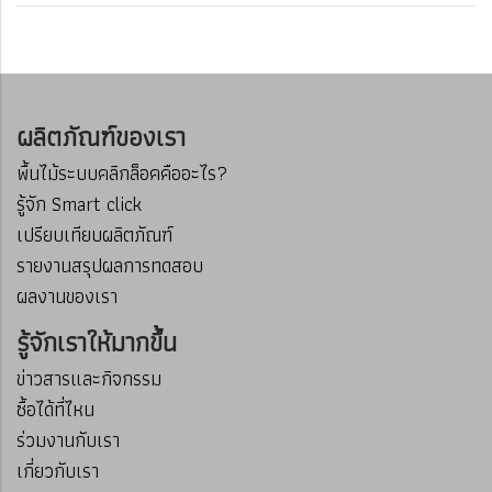
ผลิตภัณฑ์ของเรา
พื้นไม้ระบบคลิกล็อคคืออะไร?
รู้จัก Smart click
เปรียบเทียบผลิตภัณฑ์
รายงานสรุปผลการทดสอบ
ผลงานของเรา
รู้จักเราให้มากขึ้น
ข่าวสารและกิจกรรม
ซื้อได้ที่ไหน
ร่วมงานกับเรา
เกี่ยวกับเรา